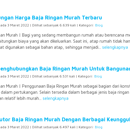
ngan Harga Baja Ringan Murah Terbaru
pada 3 Maret 2022 | Dilihat sebanyak 6.639 kali | Kategori:
Blog
gan Murah | Bagi yang sedang membangun rumah atau berencana mer
tungkan biaya yang akan dikeluarkan. Saat ini, atap rumah tidak hany
at digunakan sebagai bahan atap, sehingga menjadi...
selengkapnya
Menghubungkan Baja Ringan Murah Untuk Banguna
pada 3 Maret 2022 | Dilihat sebanyak 6.531 kali | Kategori:
Blog
gan Murah | Penggunaan Baja Ringan Murah sebagai bagian dari konst
 dalam pertukangan. Selain tersedia dalam berbagai jenis baja ringa
an relatif lebih murah...
selengkapnya
butor Baja Ringan Murah Dengan Berbagai Keunggu
pada 3 Maret 2022 | Dilihat sebanyak 6.497 kali | Kategori:
Blog