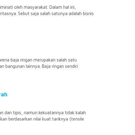
iminati oleh masyarakat. Dalam hal ini,
itasnya. Sebut saja salah satunya adalah bisnis
arena baja ringan merupakan salah satu
n bangunan lainnya. Baja ringan sendiri
rah
gan dan tipis, namun kekuatannya tidak kalah
n berdasarkan nilai kuat tariknya (tensile