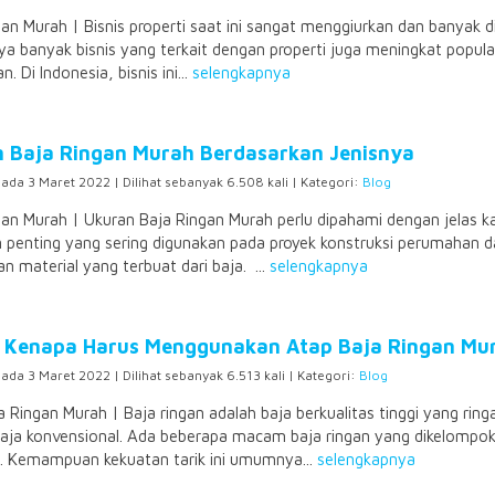
an Murah | Bisnis properti saat ini sangat menggiurkan dan banyak d
a banyak bisnis yang terkait dengan properti juga meningkat popular
n. Di Indonesia, bisnis ini...
selengkapnya
 Baja Ringan Murah Berdasarkan Jenisnya
pada 3 Maret 2022 | Dilihat sebanyak 6.508 kali | Kategori:
Blog
gan Murah | Ukuran Baja Ringan Murah perlu dipahami dengan jelas k
n penting yang sering digunakan pada proyek konstruksi perumahan da
 material yang terbuat dari baja. ...
selengkapnya
 Kenapa Harus Menggunakan Atap Baja Ringan Mu
pada 3 Maret 2022 | Dilihat sebanyak 6.513 kali | Kategori:
Blog
 Ringan Murah | Baja ringan adalah baja berkualitas tinggi yang rin
aja konvensional. Ada beberapa macam baja ringan yang dikelompokka
). Kemampuan kekuatan tarik ini umumnya...
selengkapnya