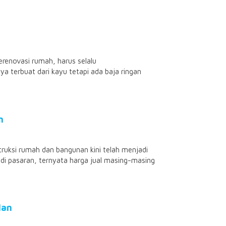
enovasi rumah, harus selalu
a terbuat dari kayu tetapi ada baja ringan
n
ruksi rumah dan bangunan kini telah menjadi
n di pasaran, ternyata harga jual masing-masing
lan