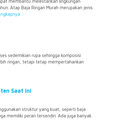
 dapat membantu melestarikan lingkungan
hun. Atap Baja Ringan Murah merupakan jenis
engkapnya
roses sedemikian rupa sehingga komposisi
ebih ringan, tetapi tetap mempertahankan
ten Saat Ini
gunakan struktur yang kuat, seperti baja
uga memiliki peran tersendiri. Ada juga banyak