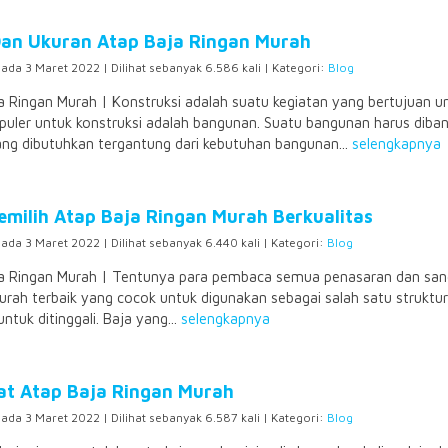
Dan Ukuran Atap Baja Ringan Murah
pada 3 Maret 2022 | Dilihat sebanyak 6.586 kali | Kategori:
Blog
a Ringan Murah | Konstruksi adalah suatu kegiatan yang bertujuan
populer untuk konstruksi adalah bangunan. Suatu bangunan harus diba
ang dibutuhkan tergantung dari kebutuhan bangunan...
selengkapnya
emilih Atap Baja Ringan Murah Berkualitas
pada 3 Maret 2022 | Dilihat sebanyak 6.440 kali | Kategori:
Blog
a Ringan Murah | Tentunya para pembaca semua penasaran dan sangat 
urah terbaik yang cocok untuk digunakan sebagai salah satu strukt
tuk ditinggali. Baja yang...
selengkapnya
t Atap Baja Ringan Murah
pada 3 Maret 2022 | Dilihat sebanyak 6.587 kali | Kategori:
Blog