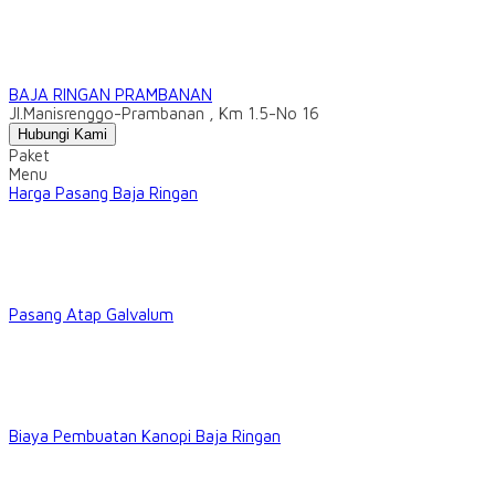
BAJA RINGAN PRAMBANAN
Jl.Manisrenggo-Prambanan , Km 1.5-No 16
Hubungi Kami
Paket
Menu
Harga Pasang Baja Ringan
Pasang Atap Galvalum
Biaya Pembuatan Kanopi Baja Ringan