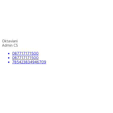
Oktaviani
Admin CS
087717171500
087717171500
785423834946709