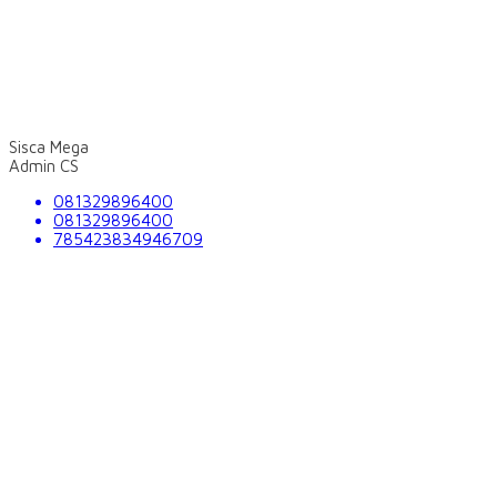
Sisca Mega
Admin CS
081329896400
081329896400
785423834946709