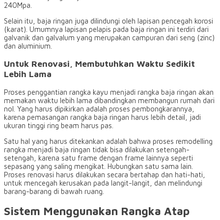
240Mpa.
Selain itu, baja ringan juga dilindungi oleh lapisan pencegah korosi
(karat). Umumnya lapisan pelapis pada baja ringan ini terdiri dari
galvanik dan galvalum yang merupakan campuran dari seng (zinc)
dan aluminium.
Untuk Renovasi, Membutuhkan Waktu Sedikit
Lebih Lama
Proses penggantian rangka kayu menjadi rangka baja ringan akan
memakan waktu lebih lama dibandingkan membangun rumah dari
nol. Yang harus dipikirkan adalah proses pembongkarannya,
karena pemasangan rangka baja ringan harus lebih detail, jadi
ukuran tinggi ring beam harus pas.
Satu hal yang harus ditekankan adalah bahwa proses remodelling
rangka menjadi baja ringan tidak bisa dilakukan setengah-
setengah, karena satu frame dengan frame lainnya seperti
sepasang yang saling mengikat. Hubungkan satu sama lain.
Proses renovasi harus dilakukan secara bertahap dan hati-hati,
untuk mencegah kerusakan pada langit-langit, dan melindungi
barang-barang di bawah ruang.
Sistem Menggunakan Rangka Atap