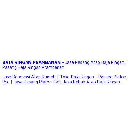
BAJA RINGAN PRAMBANAN
- Jasa Pasang Atap Baja Ringan |
Pasang Baja Ringan Prambanan
Jasa Renovasi Atap Rumah
|
Toko Baja Ringan
|
Pasang Plafon
Pvc
|
Jasa Pasang Plafon Pvc
|
Jasa Rehab Atap Baja Ringan