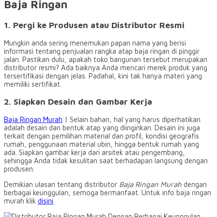
Baja Ringan
1. Pergi ke Produsen atau Distributor Resmi
Mungkin anda sering menemukan papan nama yang berisi
informasi tentang penjualan rangka atap baja ringan di pinggir
jalan. Pastikan dulu, apakah toko bangunan tersebut merupakan
distributor resmi? Ada baiknya Anda mencari merek produk yang
tersertifikasi dengan jelas. Padahal, kini tak hanya materi yang
memiliki sertifikat.
2. Siapkan Desain dan Gambar Kerja
Baja Ringan Murah
| Selain bahan, hal yang harus diperhatikan
adalah desain dan bentuk atap yang diinginkan. Desain ini juga
terkait dengan pemilihan material dan profil, kondisi geografis
rumah, penggunaan material ubin, hingga bentuk rumah yang
ada. Siapkan gambar kerja dari arsitek atau pengembang,
sehingga Anda tidak kesulitan saat berhadapan langsung dengan
produsen.
Demikian ulasan tentang distributor
Baja Ringan Murah
dengan
berbagai keunggulan, semoga bermanfaat. Untuk info baja ringan
murah klik
disini
.