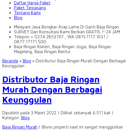
Daftar Harga Paket
Paket Terpasang
Tentang Kami
Blog
Melayani Jasa Bongkar Atap Lama Di Ganti Baja Ringan
SURVEY Dan Konsultasi Kami Berikan GRATIS..!! 24 JAM
Telepon = 0274 2853197 , WA 0815.1117.1631 /
0877.17171.500
Baja Ringan Klaten, Baja Ringan Jogja, Baja Ringan
Magelang, Baja Ringan Bantul
Beranda
»
Blog
»
Distributor Baja Ringan Murah Dengan Berbagai
Keunggulan
Distributor Baja Ringan
Murah Dengan Berbagai
Keunggulan
Dipublish pada 3 Maret 2022 | Dilihat sebanyak 6.511 kali |
Kategori:
Blog
Baja Ringan Murah
| Bisnis properti saat ini sangat menggiurkan