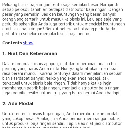
Peluang bisnis baja ringan tentu saja semakin besar. Hampir di
setiap pelosok tanah air terdapat distributor baja ringan. Dengan
pasar yang semakin luas dan keuntungan yang besar, banyak
orang yang tertarik untuk masuk ke bisnis ini. Lalu apa saja yang
perlu disiapkan jika Anda juga tertarik untuk mencicipi keuntungan
dari bisnis baja ringan? Berikut beberapa hal yang perlu Anda
perhatikan sebelum memulai bisnis baja ringan.
Contents
show
1. Niat Dan Keberanian
Dalam memulai bisnis apapun, niat dan keberanian adalah hal
penting yang harus Anda miliki. Niat yang kuat akan membuat
rasa berani muncul. Karena tentunya dalam menjalankan sebuah
bisnis terdapat banyak resiko yang akan anda hadapi, tak
terkecuali untuk bisnis baja ringan. Tidak hanya ketika ingin
membangun pabrik baja ringan, menjadi distributor baja ringan
juga memiliki resiko untung rugi yang harus berani Anda hadapi.
2. Ada Modal
Untuk memulai bisnis baja ringan, Anda membutuhkan modal
yang cukup besar. Apalagi jika Anda berniat membangun pabrik
untuk produksi baja ringan sendiri. Tapi kalau niat jadi distributor