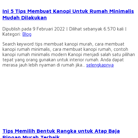
Ini 5 Tips Membuat Kanopi Untuk Rumah Minimalis
Mudah Dilakukan
Dipublish pada 9 Februari 2022 | Dilihat sebanyak 6.570 kali |
Kategori:
Blog
Search keyword:tips membuat kanopi murah, cara membuat
kanopi rumah minimalis, cara membuat kanopi rumah, contoh
kanopi rumah minimalis modern Kanopi menjadi salah satu pilihan
tepat yang orang gunakan untuk interior rumah. Anda dapat
merasa jauh lebih nyaman di rumah jika...
selengkapnya
Tips Memilih Bentuk Rangka untuk Atap Baja
Ringan Murah Terbaik