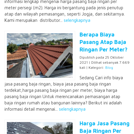
informasi lengkap mengenai harga pasang baja ringan per
meter persegi (m2). Harga ini bergantung pada jenis penutup
atap dan wilayah pemasangan, seperti Jogja, dan sekitarnya.
Kami merupakan distributor...
selengkapnya
Berapa Biaya
Pasang Atap Baja
Ringan Per Meter?
Dipublish pada 25 Oktober
2021 | Dilihat sebanyak 7.669
kali | Kategori:
Blog
Sedang Cari info biaya
jasa pasang baja ringan, biaya jasa pasang baja ringan
terdekat,harga pasang baja ringan per meter, biaya harga
pasang baja ringan Untuk merencanakan pemasangan atap
baja ringan rumah atau bangunan lainnya? Berikut ini adalah
informasi detail mengenai...
selengkapnya
Harga Jasa Pasang
Baja Ringan Per