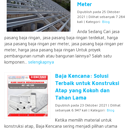
Meter
Dipublish pada 25 Oktober
2021 | Dilihat sebanyak 7.284
kali | Kategori:
Blog
Anda Sedang Cari jasa
pasang baja ringan, jasa pasang baja ringan terdekat, harga
jasa pasang baja ringan per meter, jasa pasang baja ringan per
meter, harga jasa pasang baja ringan Untuk proyek
pembangunan rumah atau bangunan lainnya? Salah satu
komponen...
selengkapnya
Baja Kencana: Solusi
Terbaik untuk Konstruksi
Atap yang Kokoh dan
Tahan Lama
Dipublish pada 23 Oktober 2021 | Dilihat
sebanyak 6.947 kali | Kategori:
Blog
Ketika memilih material untuk
konstruksi atap, Baja Kencana sering menjadi pilihan utama