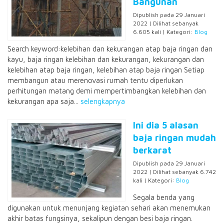
Bangunan
Dipublish pada 29 Januari
2022 | Dilihat sebanyak
6.605 kali | Kategori:
Blog
Search keyword:kelebihan dan kekurangan atap baja ringan dan
kayu, baja ringan kelebihan dan kekurangan, kekurangan dan
kelebihan atap baja ringan, kelebihan atap baja ringan Setiap
membangun atau merenovasi rumah tentu diperlukan
perhitungan matang demi mempertimbangkan kelebihan dan
kekurangan apa saja...
selengkapnya
Ini dia 5 alasan
baja ringan mudah
berkarat
Dipublish pada 29 Januari
2022 | Dilihat sebanyak 6.742
kali | Kategori:
Blog
Segala benda yang
digunakan untuk menunjang kegiatan sehari akan menemukan
akhir batas fungsinya, sekalipun dengan besi baja ringan.