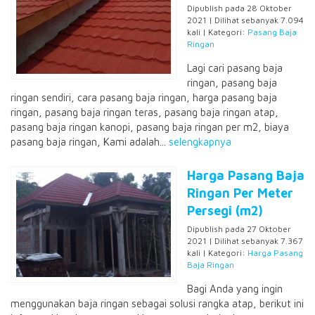
Dipublish pada 28 Oktober
2021 | Dilihat sebanyak 7.094
kali | Kategori:
Pasang Baja
Ringan
Lagi cari pasang baja
ringan, pasang baja
ringan sendiri, cara pasang baja ringan, harga pasang baja
ringan, pasang baja ringan teras, pasang baja ringan atap,
pasang baja ringan kanopi, pasang baja ringan per m2, biaya
pasang baja ringan, Kami adalah...
selengkapnya
Harga Pasang Baja
Ringan Per Meter
Persegi (m2)
Dipublish pada 27 Oktober
2021 | Dilihat sebanyak 7.367
kali | Kategori:
Harga Pasang
Baja Ringan
Bagi Anda yang ingin
menggunakan baja ringan sebagai solusi rangka atap, berikut ini