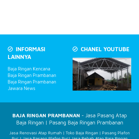
INFORMASI
CHANEL YOUTUBE
LAINNYA
Baja Ringan Kencana
Baja Ringan Prambanan
Baja Ringan Prambanan
Jawara News
BAJA RINGAN PRAMBANAN
- Jasa Pasang Atap
Baja Ringan | Pasang Baja Ringan Prambanan
Jasa Renovasi Atap Rumah
|
Toko Baja Ringan
|
Pasang Plafon
Pvc
|
Jasa Pasang Plafon Pvc
|
Jasa Rehab Atap Baja Ringan