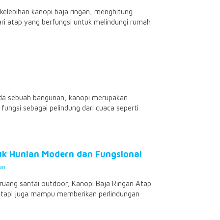
 kelebihan kanopi baja ringan, menghitung
ari atap yang berfungsi untuk melindungi rumah
ada sebuah bangunan, kanopi merupakan
fungsi sebagai pelindung dari cuaca seperti
tuk Hunian Modern dan Fungsional
an
 ruang santai outdoor, Kanopi Baja Ringan Atap
oh, tapi juga mampu memberikan perlindungan