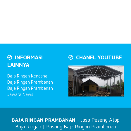
INFORMASI
CHANEL YOUTUBE
LAINNYA
Baja Ringan Kencana
Baja Ringan Prambanan
Baja Ringan Prambanan
Jawara News
BAJA RINGAN PRAMBANAN
- Jasa Pasang Atap
Baja Ringan | Pasang Baja Ringan Prambanan