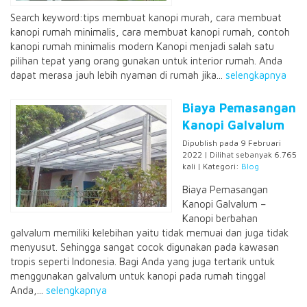
Search keyword:tips membuat kanopi murah, cara membuat
kanopi rumah minimalis, cara membuat kanopi rumah, contoh
kanopi rumah minimalis modern Kanopi menjadi salah satu
pilihan tepat yang orang gunakan untuk interior rumah. Anda
dapat merasa jauh lebih nyaman di rumah jika...
selengkapnya
Biaya Pemasangan
Kanopi Galvalum
Dipublish pada 9 Februari
2022 | Dilihat sebanyak 6.765
kali | Kategori:
Blog
Biaya Pemasangan
Kanopi Galvalum –
Kanopi berbahan
galvalum memiliki kelebihan yaitu tidak memuai dan juga tidak
menyusut. Sehingga sangat cocok digunakan pada kawasan
tropis seperti Indonesia. Bagi Anda yang juga tertarik untuk
menggunakan galvalum untuk kanopi pada rumah tinggal
Anda,...
selengkapnya