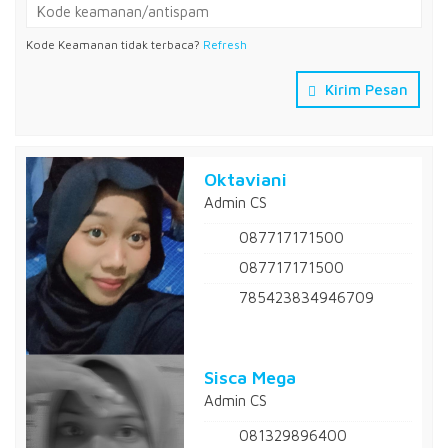
Kode Keamanan tidak terbaca?
Refresh
Kirim Pesan
Oktaviani
Admin CS
087717171500
087717171500
785423834946709
Sisca Mega
Admin CS
081329896400