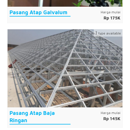
Pasang Atap Galvalum
Harga mulai
Rp 175K
1
type available
Pasang Atap Baja
Harga mulai
Rp 145K
Ringan