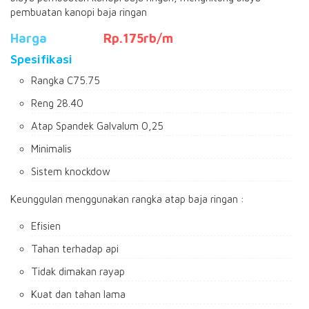
pembuatan kanopi baja ringan
Harga
Rp175rb
Rp.175rb/m
Spesifikasi
Rangka C75.75
Reng 28.40
Atap Spandek Galvalum 0,25
Minimalis
Sistem knockdow
Keunggulan menggunakan rangka atap baja ringan :
Efisien
Tahan terhadap api
Tidak dimakan rayap
Kuat dan tahan lama