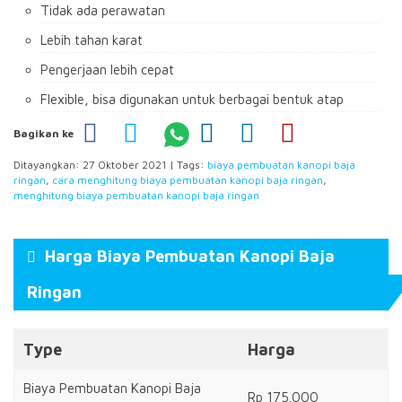
Tidak ada perawatan
Lebih tahan karat
Pengerjaan lebih cepat
Flexible, bisa digunakan untuk berbagai bentuk atap
Bagikan ke
Ditayangkan: 27 Oktober 2021 | Tags:
biaya pembuatan kanopi baja
ringan
,
cara menghitung biaya pembuatan kanopi baja ringan
,
menghitung biaya pembuatan kanopi baja ringan
Harga Biaya Pembuatan Kanopi Baja
Ringan
Type
Harga
Biaya Pembuatan Kanopi Baja
Rp 175.000