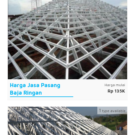
Harga Jasa Pasang
Harga mulai
Rp 135K
Baja Ringan
1
type available